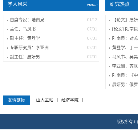
学人风采
研究热点
首席专家：陆南泉
01/12
主任：马风书
07/01
副主任：黄登学
07/01
专职研究员：李亚洲
07/01
副主任：展妍男
07/01
友情链接
山大主站
经济学院
版权所有: